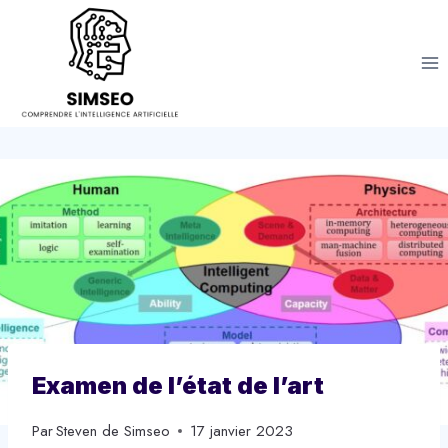
Aller
au
contenu
Examen de l’état de l’art
Par
Steven de Simseo
17 janvier 2023