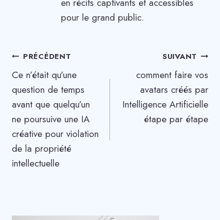
en récits captivants et accessibles
pour le grand public.
Navigation
PRÉCÉDENT
SUIVANT
Ce n’était qu’une
comment faire vos
de
question de temps
avatars créés par
l’article
avant que quelqu’un
Intelligence Artificielle
ne poursuive une IA
étape par étape
créative pour violation
de la propriété
intellectuelle