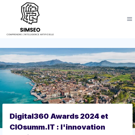
Aller
au
contenu
Digital360 Awards 2024 et
CIOsumm.IT : l'innovation