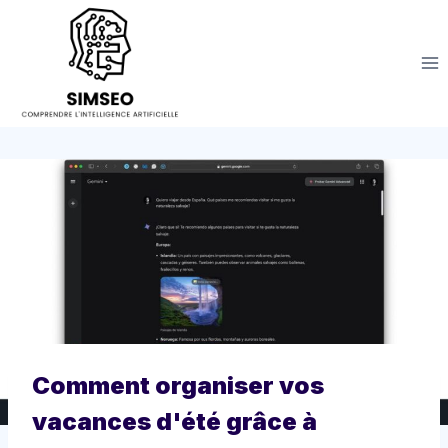
Aller
au
contenu
Comment organiser vos
vacances d'été grâce à