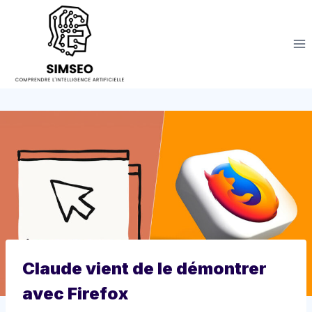
Aller
au
contenu
Claude vient de le démontrer
avec Firefox