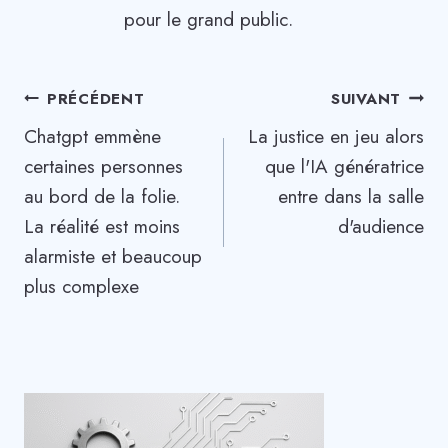
pour le grand public.
Navigation
PRÉCÉDENT
SUIVANT
Chatgpt emmène
La justice en jeu alors
de
certaines personnes
que l'IA génératrice
l’article
au bord de la folie.
entre dans la salle
La réalité est moins
d'audience
alarmiste et beaucoup
plus complexe