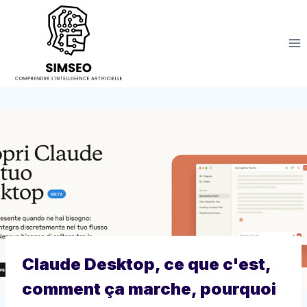
Aller
au
contenu
Claude Desktop, ce que c'est,
comment ça marche, pourquoi