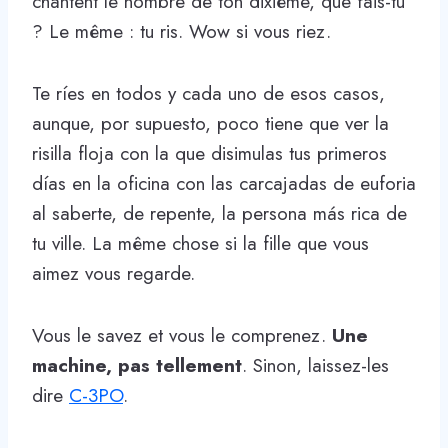
chantent le nombre de ton dixième, que fais-tu
? Le même : tu ris. Wow si vous riez.
Te ríes en todos y cada uno de esos casos,
aunque, por supuesto, poco tiene que ver la
risilla floja con la que disimulas tus primeros
días en la oficina con las carcajadas de euforia
al saberte, de repente, la persona más rica de
tu ville. La même chose si la fille que vous
aimez vous regarde.
Vous le savez et vous le comprenez.
Une
machine, pas tellement
. Sinon, laissez-les
dire
C-3PO
.