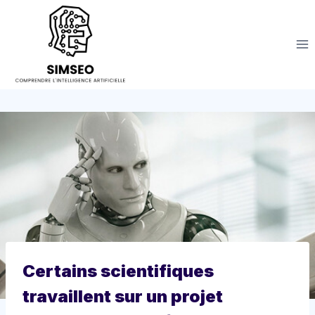
Aller
au
contenu
Certains scientifiques
travaillent sur un projet