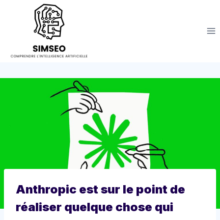
Aller
au
contenu
Anthropic est sur le point de
réaliser quelque chose qui