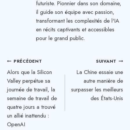
futuriste. Pionnier dans son domaine,
il guide son équipe avec passion,
transformant les complexités de l'IA
en récits captivants et accessibles
pour le grand public.
Navigation
PRÉCÉDENT
SUIVANT
Alors que la Silicon
La Chine essaie une
de
Valley perpétue sa
autre manière de
l’article
journée de travail, la
surpasser les meilleurs
semaine de travail de
des États-Unis
quatre jours a trouvé
un allié inattendu :
OpenAI