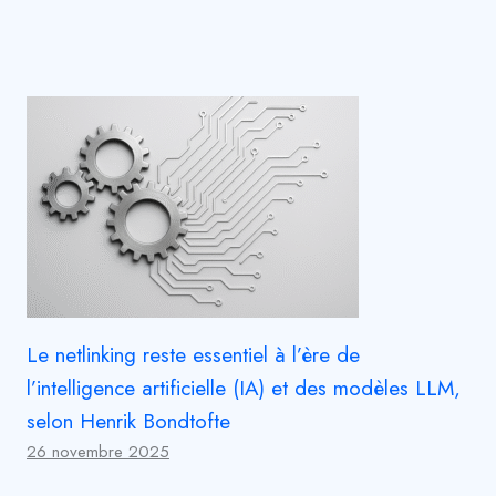
Le netlinking reste essentiel à l’ère de
l’intelligence artificielle (IA) et des modèles LLM,
selon Henrik Bondtofte
26 novembre 2025