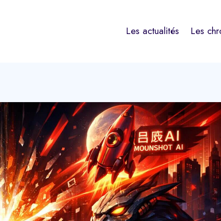
Les actualités
Les chr