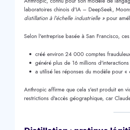
Anthropic, connu pour son modèle de langag
laboratoires chinois d'IA – DeepSeek, Moons
distillation à l’échelle industrielle »
pour améli
Selon l'entreprise basée à San Francisco, ces 
créé environ 24 000 comptes frauduleux
généré plus de 16 millions d'interaction
a utilisé les réponses du modèle pour « 
Anthropic affirme que cela s'est produit en vi
restrictions d'accès géographique, car Claud