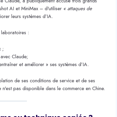
e Claude, a publiquement accusé trois grands
hot AI et MiniMax – d'utiliser
« attaques de
orer leurs systèmes d’IA.
laboratoires :
 ;
s avec Claude;
entraîner et améliorer » ses systèmes d’IA.
olation de ses conditions de service et de ses
e n'est pas disponible dans le commerce en Chine.