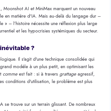
k, Moonshot AI et MiniMax marquent un nouveau
le en matière d'IA. Mais au-delà du langage dur –
lle » – l’histoire nécessite une réflexion plus large
currentiel et les hypocrisies systémiques du secteur.
 inévitable ?
ologique. Il s'agit d'une technique consolidée qui
grand modèle à un plus petit, en optimisant les
st
comme
est fait : si à travers
grattage
agressif,
s conditions d'utilisation, le problème est plus
A se trouve sur un terrain glissant. De nombreux