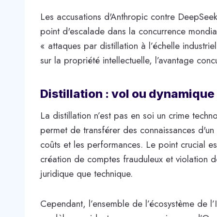
Les accusations d'Anthropic contre DeepSee
point d'escalade dans la concurrence mondia
« attaques par distillation à l’échelle industrie
sur la propriété intellectuelle, l’avantage con
Distillation : vol ou dynamique
La distillation n’est pas en soi un crime techn
permet de transférer des connaissances d'un 
coûts et les performances. Le point crucial e
création de comptes frauduleux et violation de
juridique que technique.
Cependant, l’ensemble de l’écosystème de l’I