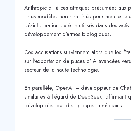
Anthropic a lié ces attaques présumées aux p
: des modèles non contrôlés pourraient être ex
désinformation ou être utilisés dans des activ
développement d'armes biologiques.
Ces accusations surviennent alors que les Éta
sur l’exportation de puces d’IA avancées vers
secteur de la haute technologie.
En parallèle, OpenAI – développeur de Cha
similaires à l'égard de DeepSeek, affirmant qu
développées par des groupes américains.