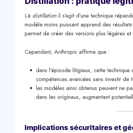
Distillation : pratique lég
Là
distillation
il s’agit d’une technique répan
modèle moins puissant apprend des résultats d
permet de créer des versions plus légères e
Cependant, Anthropic affirme que :
dans l'épisode litigieux, cette technique 
compétences avancées sans investir de t
les modèles ainsi obtenus peuvent ne pas
dans les originaux, augmentant potentiell
Implications sécuritaires et g