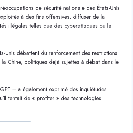
réoccupations de sécurité nationale des États-Unis
ploités à des fins offensives, diffuser de la
ités illégales telles que des cyberattaques ou le
ts-Unis débattent du renforcement des restrictions
 la Chine, politiques déjà sujettes à débat dans le
tGPT – a également exprimé des inquiétudes
'il tentait de « profiter » des technologies