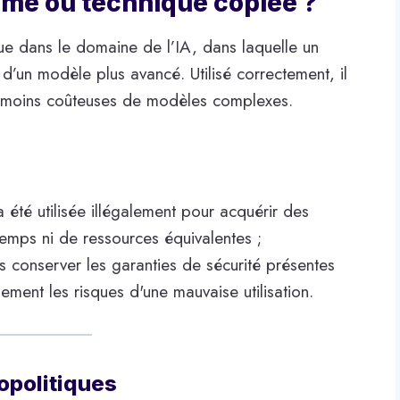
itime ou technique copiée ?
due dans le domaine de l’IA, dans laquelle un
’un modèle plus avancé. Utilisé correctement, il
t moins coûteuses de modèles complexes.
a été utilisée illégalement pour acquérir des
emps ni de ressources équivalentes ;
 conserver les garanties de sécurité présentes
ement les risques d'une mauvaise utilisation.
éopolitiques