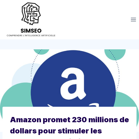
Aller
au
contenu
Amazon promet 230 millions de
dollars pour stimuler les