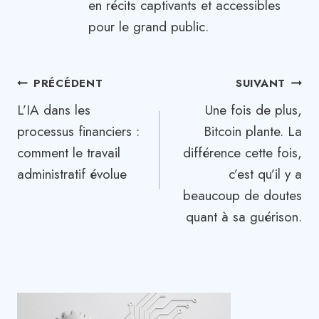
en récits captivants et accessibles
pour le grand public.
Navigation
PRÉCÉDENT
SUIVANT
L’IA dans les
Une fois de plus,
de
processus financiers :
Bitcoin plante. La
l’article
comment le travail
différence cette fois,
administratif évolue
c’est qu’il y a
beaucoup de doutes
quant à sa guérison.