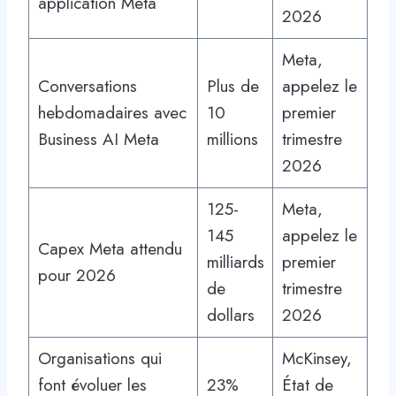
application Meta
2026
Meta,
Conversations
Plus de
appelez le
hebdomadaires avec
10
premier
Business AI Meta
millions
trimestre
2026
125-
Meta,
145
appelez le
Capex Meta attendu
milliards
premier
pour 2026
de
trimestre
dollars
2026
Organisations qui
McKinsey,
font évoluer les
23%
État de