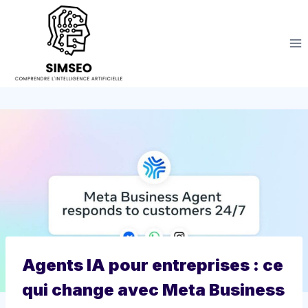
Aller
au
contenu
Agents IA pour entreprises : ce
qui change avec Meta Business