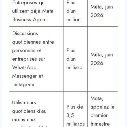
Entreprises qui
Plus
Méta, juin
utilisent déjà Meta
d’un
2026
Business Agent
million
Discussions
quotidiennes entre
personnes et
Plus
Méta, juin
entreprises sur
d’un
2026
WhatsApp,
milliard
Messenger et
Instagram
Meta,
Utilisateurs
Plus de
appelez le
quotidiens d’au
3,5
premier
moins une
milliards
trimestre