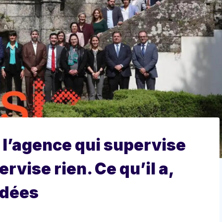
 l’agence qui supervise
rvise rien. Ce qu’il a,
idées