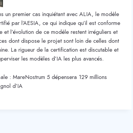
 un premier cas inquiétant avec ALIA, le modèle
fié par l’AESIA, ce qui indique qu’il est conforme
et l’évolution de ce modèle restent irréguliers et
rces dont dispose le projet sont loin de celles dont
ne. La rigueur de la certification est discutable et
uperviser les modèles d’IA les plus avancés.
male : MareNostrum 5 dépensera 129 millions
agnol d’IA