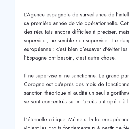
L’Agence espagnole de surveillance de l’intelli
sa première année de vie opérationnelle. Cette
des résultats encore difficiles à préciser, mai
superviser, ne semble rien superviser. Le dang
européenne : c’est bien d’essayer d’éviter le
l’Espagne ont besoin, c’est autre chose.
Il ne supervise ni ne sanctionne. Le grand pa
Corogne est qu’après des mois de fonctionne
sanction théorique ni audité un seul algorithme
se sont concentrés sur « l’accès anticipé » à 
L’éternelle critique. Même si la loi européenn
violant les droits fondamentaux à partir de fé