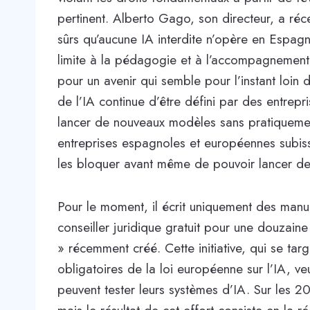
pertinent. Alberto Gago, son directeur, a r
sûrs qu’aucune IA interdite n’opère en Espagne 
limite à la pédagogie et à l’accompagnement, 
pour un avenir qui semble pour l’instant loin 
de l’IA continue d’être défini par des entrep
lancer de nouveaux modèles sans pratiquement
entreprises espagnoles et européennes subis
les bloquer avant même de pouvoir lancer de
Pour le moment, il écrit uniquement des manuel
conseiller juridique gratuit pour une douzain
» récemment créé. Cette initiative, qui se tar
obligatoires de la loi européenne sur l’IA, ve
peuvent tester leurs systèmes d’IA. Sur les 2