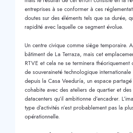
mais le résultat de cet effort consiste en la 
entreprises à se conformer à ces réglementa
doutes sur des éléments tels que sa durée, qu
rapidité avec laquelle ce segment évolue.
Un centre civique comme siège temporaire. AESI
bâtiment de La Terraza, mais cet emplacemen
RTVE et cela ne se terminera théoriquement qu
de souveraineté technologique internationale 
depuis la Casa Veeduría, un espace partagé av
cohabite avec des ateliers de quartier et des 
datacenters qu’il ambitionne d’encadrer. L’im
type d’activités n’est probablement pas la pl
opérationnelle.