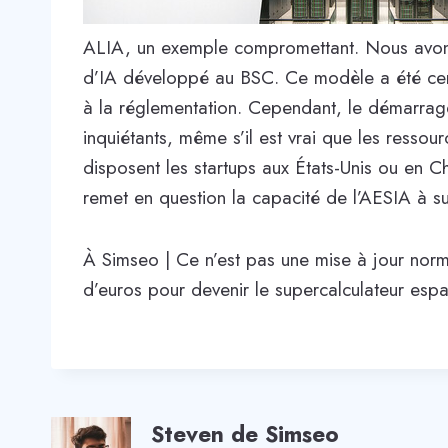
ALIA, un exemple compromettant. Nous avons
d’IA développé au BSC. Ce modèle a été certi
à la réglementation. Cependant, le démarrage 
inquiétants, même s’il est vrai que les ressou
disposent les startups aux États-Unis ou en Chi
remet en question la capacité de l’AESIA à s
À Simseo | Ce n’est pas une mise à jour nor
d’euros pour devenir le supercalculateur esp
Steven de Simseo