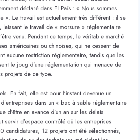
écemment déclaré dans El País : « Nous sommes
». Le travail est actuellement très différent : il se
laissant le travail de « morsure » réglementaire
d’être venu. Pendant ce temps, le véritable marché
rises américaines ou chinoises, qui ne cessent de
 aucune restriction réglementaire, tandis que les
sent le joug d’une réglementation qui menace de
s projets de ce type.
s. En fait, elle est pour l’instant devenue un
e d’entreprises dans un « bac à sable réglementaire
gue d’être en avance d’un an sur les délais
ut servir d’espace contrôlé où les entreprises
00 candidatures, 12 projets ont été sélectionnés,