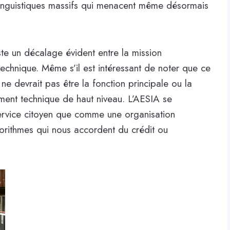
linguistiques massifs qui menacent même désormais
iste un décalage évident entre la mission
technique. Même s’il est intéressant de noter que ce
 ne devrait pas être la fonction principale ou la
ment technique de haut niveau. L’AESIA se
rvice citoyen que comme une organisation
orithmes qui nous accordent du crédit ou