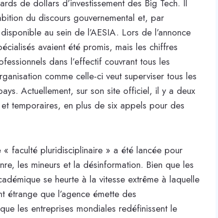
ards de dollars d’investissement des Big Tech. Il
ambition du discours gouvernemental et, par
 disponible au sein de l’AESIA. Lors de l’annonce
ialisés avaient été promis, mais les chiffres
fessionnels dans l’effectif couvrant tous les
rganisation comme celle-ci veut superviser tous les
ys. Actuellement, sur son site officiel, il y a deux
et temporaires, en plus de six appels pour des
 « faculté pluridisciplinaire » a été lancée pour
nre, les mineurs et la désinformation. Bien que les
académique se heurte à la vitesse extrême à laquelle
ement étrange que l’agence émette des
ue les entreprises mondiales redéfinissent le