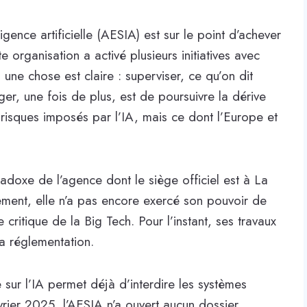
gence artificielle (AESIA) est sur le point d’achever
 organisation a activé plusieurs initiatives avec
s une chose est claire : superviser, ce qu’on dit
er, une fois de plus, est de poursuivre la dérive
s risques imposés par l’IA, mais ce dont l’Europe et
radoxe de l’agence dont le siège officiel est à La
ment, elle n’a pas encore exercé son pouvoir de
 critique de la Big Tech. Pour l’instant, ses travaux
la réglementation.
e sur l’IA permet déjà d’interdire les systèmes
vrier 2025, l’AESIA n’a ouvert aucun dossier