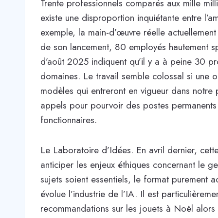
Trente professionnels comparés aux mille milli
existe une disproportion inquiétante entre l’
exemple, la main-d’œuvre réelle actuellement
de son lancement, 80 employés hautement spéc
d’août 2025 indiquent qu’il y a à peine 30 pro
domaines. Le travail semble colossal si une o
modèles qui entreront en vigueur dans notre pa
appels pour pourvoir des postes permanents 
fonctionnaires.
Le Laboratoire d’Idées. En avril dernier, cette
anticiper les enjeux éthiques concernant le ge
sujets soient essentiels, le format purement 
évolue l’industrie de l’IA. Il est particulièr
recommandations sur les jouets à Noël alors q