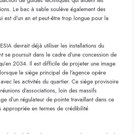
rédaction de guides techniques qui aident les
tions. Le bac à sable soulève également des
i est d’un an et peut-être trop longue pour la
A devrait déjà utiliser les installations du
t se poursuit dans le cadre d’une concession de
’en 2034. Il est difficile de projeter une image
lorsque le siège principal de l’agence opère
ec les activités du quartier. Ce siège provisoire
réunions d’associations, loin des massifs
age d’un régulateur de pointe travaillant dans ce
us appropriée en termes de crédibilité