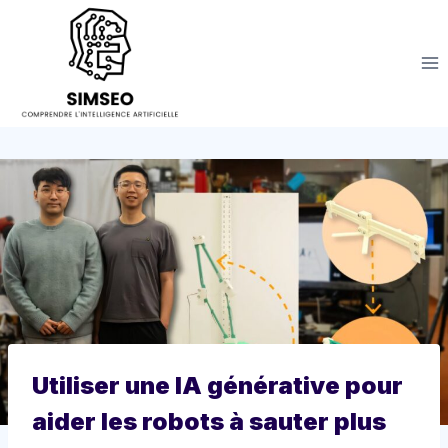
Aller
au
contenu
Utiliser une IA générative pour
aider les robots à sauter plus