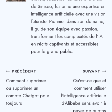
de Simseo, fusionne une expertise en
intelligence artificielle avec une vision
futuriste. Pionnier dans son domaine,
il guide son équipe avec passion,
transformant les complexités de l'IA
en récits captivants et accessibles
pour le grand public.
Navigation
PRÉCÉDENT
SUIVANT
Comment supprimer
Qu'est-ce que et
de
ou supprimer un
comment utiliser
l’article
compte Chatgpt pour
l'intelligence artificielle
toujours
d'Alibaba sans avoir à
payer de quotas