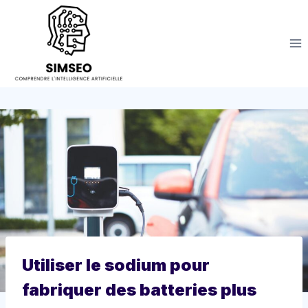
Aller
au
contenu
Utiliser le sodium pour
fabriquer des batteries plus