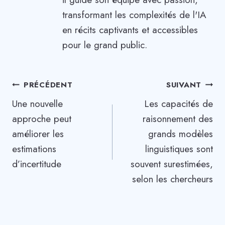
transformant les complexités de l'IA
en récits captivants et accessibles
pour le grand public.
Navigation
PRÉCÉDENT
SUIVANT
Une nouvelle
Les capacités de
de
approche peut
raisonnement des
l’article
améliorer les
grands modèles
estimations
linguistiques sont
d’incertitude
souvent surestimées,
selon les chercheurs