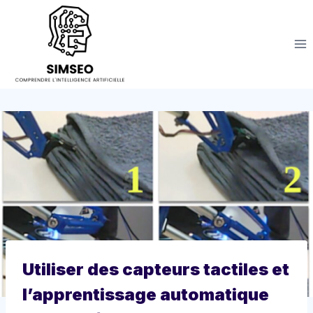
Aller
au
contenu
Utiliser des capteurs tactiles et
l’apprentissage automatique