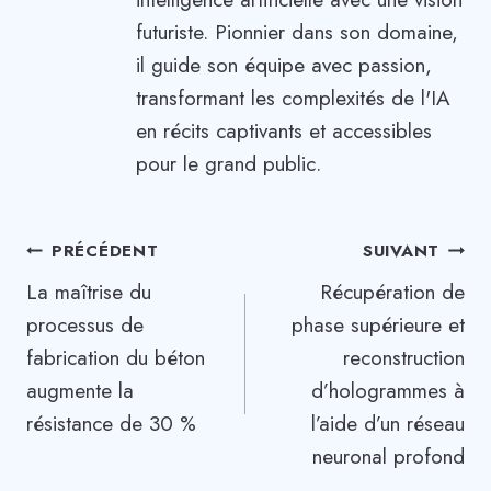
futuriste. Pionnier dans son domaine,
il guide son équipe avec passion,
transformant les complexités de l'IA
en récits captivants et accessibles
pour le grand public.
Navigation
PRÉCÉDENT
SUIVANT
La maîtrise du
Récupération de
de
processus de
phase supérieure et
l’article
fabrication du béton
reconstruction
augmente la
d’hologrammes à
résistance de 30 %
l’aide d’un réseau
neuronal profond