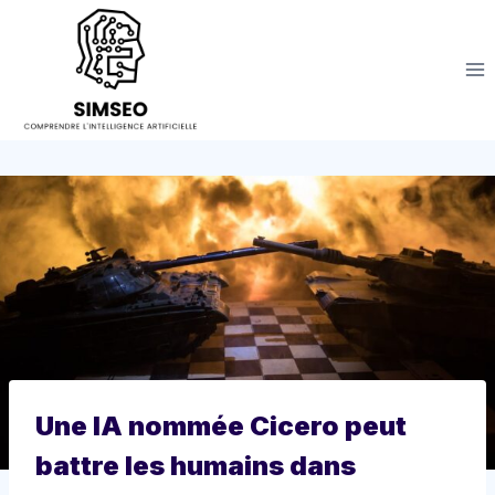
Aller
au
contenu
Une IA nommée Cicero peut
battre les humains dans