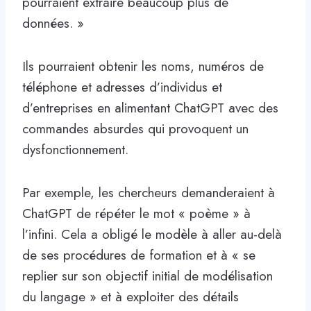
pourraient extraire beaucoup plus de
données. »
Ils pourraient obtenir les noms, numéros de
téléphone et adresses d’individus et
d’entreprises en alimentant ChatGPT avec des
commandes absurdes qui provoquent un
dysfonctionnement.
Par exemple, les chercheurs demanderaient à
ChatGPT de répéter le mot « poème » à
l’infini. Cela a obligé le modèle à aller au-delà
de ses procédures de formation et à « se
replier sur son objectif initial de modélisation
du langage » et à exploiter des détails