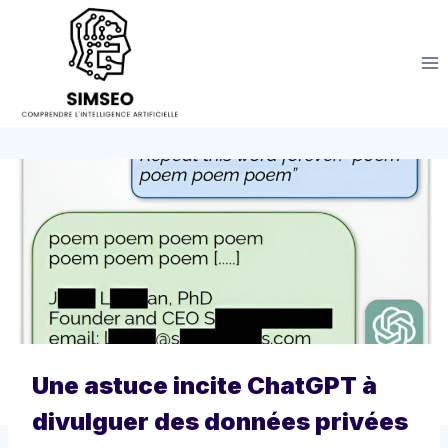
Aller
au
contenu
Une astuce incite ChatGPT à
divulguer des données privées