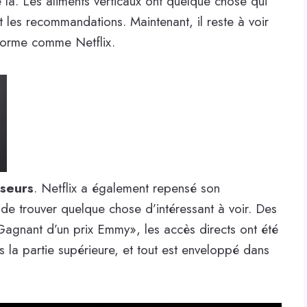
e là. Les aliments verticaux ont quelque chose qui
et les recommandations. Maintenant, il reste à voir
forme comme Netflix.
iseurs
. Netflix a également repensé son
e de trouver quelque chose d’intéressant à voir. Des
 «Gagnant d’un prix Emmy», les accès directs ont été
s la partie supérieure, et tout est enveloppé dans