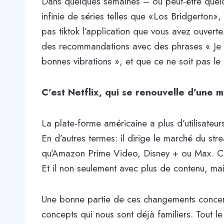
Dans quelques semaines – ou peut-être quelq
infinie de séries telles que «Los Bridgerton»
pas tiktok l’application que vous avez ouvert
des recommandations avec des phrases « Je 
bonnes vibrations », et que ce ne soit pas le
C’est Netflix, qui se renouvelle d’une 
La plate-forme américaine a plus d’utilisateu
En d’autres termes: il dirige le marché du st
qu’Amazon Prime Video, Disney + ou Max. Cep
Et il non seulement avec plus de contenu, mais
Une bonne partie de ces changements concerne
concepts qui nous sont déjà familiers. Tout le