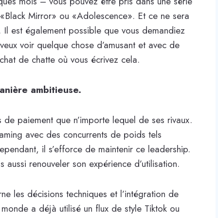
ues mois – vous pouvez être pris dans une série
, «Black Mirror» ou «Adolescence». Et ce ne sera
e. Il est également possible que vous demandiez
veux voir quelque chose d’amusant et avec de
 chat de chatte où vous écrivez cela.
manière ambitieuse.
rs de paiement que n’importe lequel de ses rivaux.
reaming avec des concurrents de poids tels
endant, il s’efforce de maintenir ce leadership.
 aussi renouveler son expérience d’utilisation.
 les décisions techniques et l’intégration de
 monde a déjà utilisé un flux de style Tiktok ou