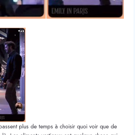
 passent plus de temps à choisir quoi voir que de