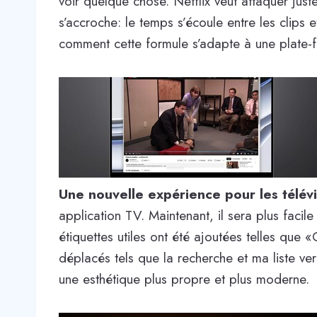
voir quelque chose. Netflix veut attaquer just
s’accroche: le temps s’écoule entre les clips 
comment cette formule s’adapte à une plate-
Une nouvelle expérience pour les télév
application TV. Maintenant, il sera plus facil
étiquettes utiles ont été ajoutées telles que
déplacés tels que la recherche et ma liste ver
une esthétique plus propre et plus moderne.