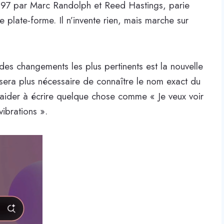
997 par Marc Randolph et Reed Hastings, parie
plate-forme. Il n’invente rien, mais marche sur
 des changements les plus pertinents est la nouvelle
 sera plus nécessaire de connaître le nom exact du
s aider à écrire quelque chose comme « Je veux voir
ibrations ».