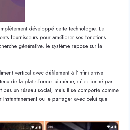
 complètement développé cette technologie. La
rents fournisseurs pour améliorer ses fonctions
recherche générative, le système repose sur la
iment vertical avec défilement à l’infini arrive
ntenu de la plate-forme lui-même, sélectionné par
est pas un réseau social, mais il se comporte comme
ir instantanément ou le partager avec celui que