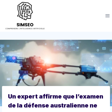
Aller
au
contenu
Un expert affirme que l’examen
de la défense australienne ne