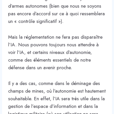
d’armes autonomes (bien que nous ne soyons
pas encore d’accord sur ce à quoi ressemblera
un « contrôle significatif »).
Mais la réglementation ne fera pas disparaître
l’IA. Nous pouvons toujours nous attendre à
voir l’IA, et certains niveaux d’autonomie,
comme des éléments essentiels de notre
défense dans un avenir proche.
Il y a des cas, comme dans le déminage des
champs de mines, où l’autonomie est hautement
souhaitable. En effet, l’IA sera très utile dans la
gestion de l’espace d’information et dans la
logistique militaire (où son utilisation ne sera