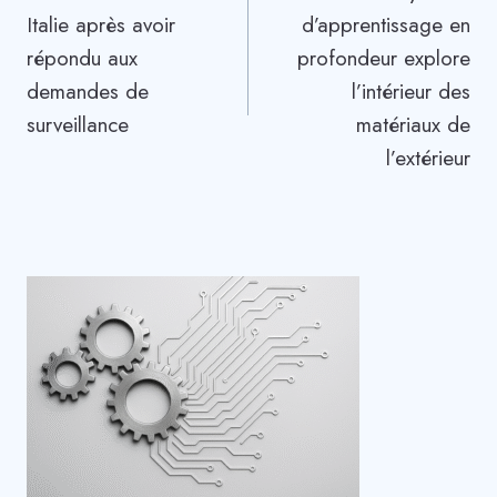
de
Italie après avoir
d’apprentissage en
l’article
répondu aux
profondeur explore
demandes de
l’intérieur des
surveillance
matériaux de
l’extérieur