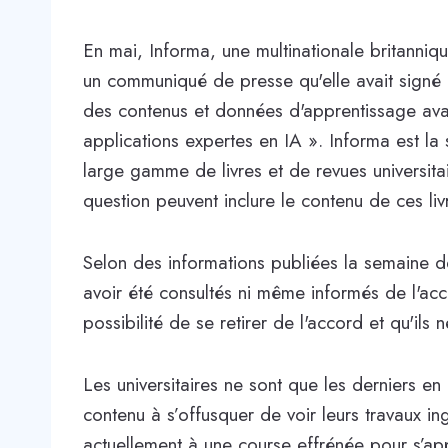
En mai, Informa, une multinationale britanniq
un communiqué de presse qu'elle avait signé 
des contenus et données d'apprentissage avan
applications expertes en IA ». Informa est la
large gamme de livres et de revues universita
question peuvent inclure le contenu de ces liv
Selon des informations publiées la semaine d
avoir été consultés ni même informés de l'accor
possibilité de se retirer de l'accord et qu'ils
Les universitaires ne sont que les derniers e
contenu à s’offusquer de voir leurs travaux in
actuellement à une course effrénée pour s’app