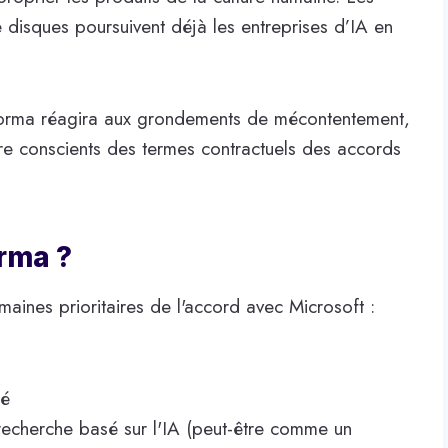
de disques poursuivent déjà les entreprises d’IA en
forma réagira aux grondements de mécontentement,
être conscients des termes contractuels des accords
orma ?
aines prioritaires de l'accord avec Microsoft :
sé
 recherche basé sur l'IA (peut-être comme un