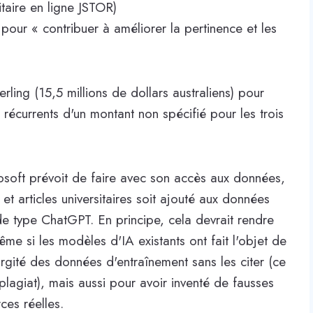
itaire en ligne JSTOR)
our « contribuer à améliorer la pertinence et les
erling (15,5 millions de dollars australiens) pour
s récurrents d'un montant non spécifié pour les trois
soft prévoit de faire avec son accès aux données,
et articles universitaires soit ajouté aux données
e type ChatGPT. En principe, cela devrait rendre
ême si les modèles d'IA existants ont fait l'objet de
urgité des données d'entraînement sans les citer (ce
lagiat), mais aussi pour avoir inventé de fausses
ces réelles.