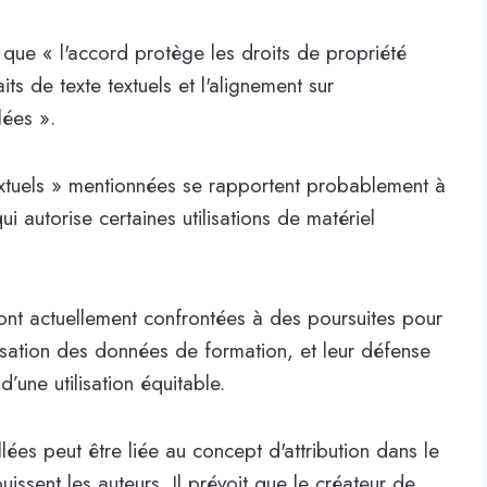
que « l'accord protège les droits de propriété
raits de texte textuels et l'alignement sur
lées ».
textuels » mentionnées se rapportent probablement à
i autorise certaines utilisations de matériel
ont actuellement confrontées à des poursuites pour
ilisation des données de formation, et leur défense
’une utilisation équitable.
lées peut être liée au concept d'attribution dans le
jouissent les auteurs. Il prévoit que le créateur de