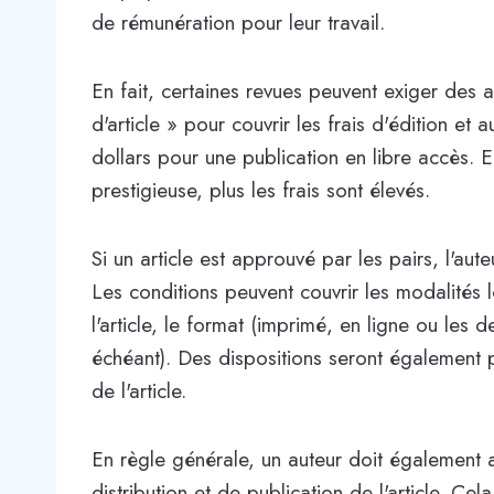
de rémunération pour leur travail.
En fait, certaines revues peuvent exiger des a
d'article » pour couvrir les frais d'édition et 
dollars pour une publication en libre accès. E
prestigieuse, plus les frais sont élevés.
Si un article est approuvé par les pairs, l'aute
Les conditions peuvent couvrir les modalités l
l'article, le format (imprimé, en ligne ou les 
échéant). Des dispositions seront également pr
de l'article.
En règle générale, un auteur doit également ac
distribution et de publication de l'article. Cel