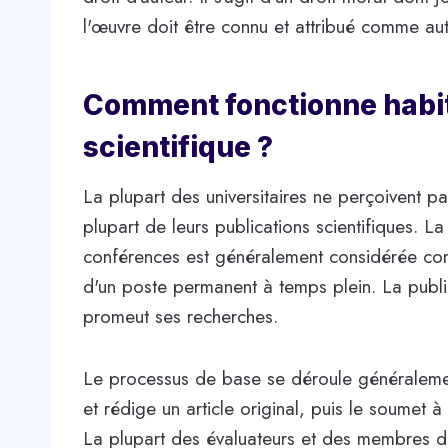
l'œuvre doit être connu et attribué comme au
Comment fonctionne habit
scientifique ?
La plupart des universitaires ne perçoivent pa
plupart de leurs publications scientifiques. L
conférences est généralement considérée comm
d'un poste permanent à temps plein. La publica
promeut ses recherches.
Le processus de base se déroule généralemen
et rédige un article original, puis le soumet à
La plupart des évaluateurs et des membres d