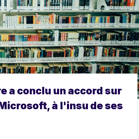
re a conclu un accord sur
icrosoft, à l'insu de ses