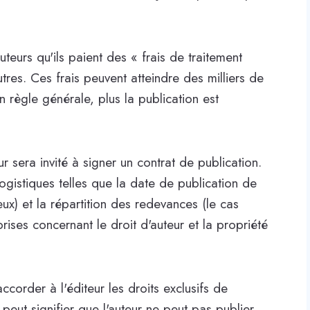
uteurs qu'ils paient des « frais de traitement
autres. Ces frais peuvent atteindre des milliers de
n règle générale, plus la publication est
ur sera invité à signer un contrat de publication.
ogistiques telles que la date de publication de
deux) et la répartition des redevances (le cas
ises concernant le droit d'auteur et la propriété
corder à l'éditeur les droits exclusifs de
a peut signifier que l'auteur ne peut pas publier