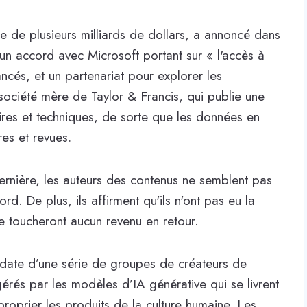
ue de plusieurs milliards de dollars, a annoncé dans
un accord avec Microsoft portant sur « l'accès à
cés, et un partenariat pour explorer les
 société mère de Taylor & Francis, qui publie une
ires et techniques, de sorte que les données en
res et revues.
ernière, les auteurs des contenus ne semblent pas
d. De plus, ils affirment qu'ils n'ont pas eu la
 ne toucheront aucun revenu en retour.
n date d’une série de groupes de créateurs de
gérés par les modèles d’IA générative qui se livrent
roprier les produits de la culture humaine. Les