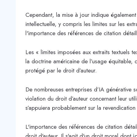
Cependant, la mise à jour indique également 
intellectuelle, y compris les limites sur les ext
l'importance des références de citation détail
Les « limites imposées aux extraits textuels 
la doctrine américaine de l’usage équitable, qu
protégé par le droit d’auteur.
De nombreuses entreprises d’IA générative s
violation du droit d’auteur concernant leur ut
s’appuiera probablement sur la revendication d
L'importance des références de citation détail
droit d'auteur. Il s'agit d'un droit moral dont 