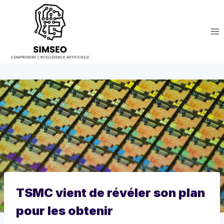
Aller
au
contenu
TSMC vient de révéler son plan
pour les obtenir