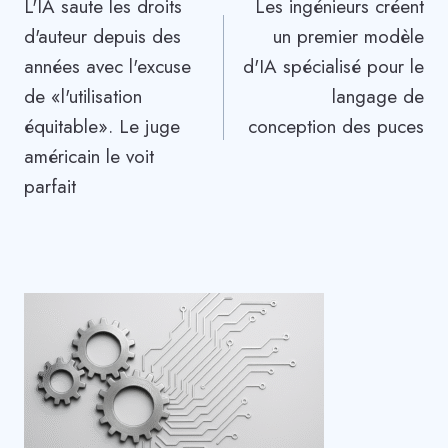
L'IA saute les droits
Les ingénieurs créent
de
d'auteur depuis des
un premier modèle
l’article
années avec l'excuse
d'IA spécialisé pour le
de «l'utilisation
langage de
équitable». Le juge
conception des puces
américain le voit
parfait