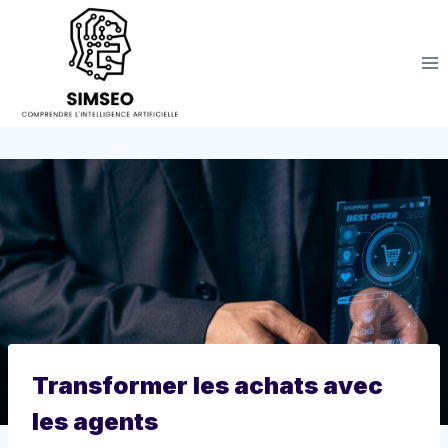
Aller
au
contenu
Transformer les achats avec
les agents