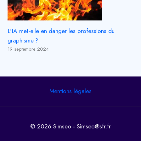
L’IA met-elle en danger les professions du
graphisme ?
19 septembre 2024
Mentions légales
© 2026 Simseo - Simseo@sfr.fr