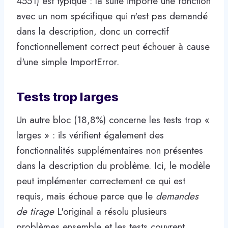
4551) est typique : la suite importe une fonction
avec un nom spécifique qui n'est pas demandé
dans la description, donc un correctif
fonctionnellement correct peut échouer à cause
d'une simple ImportError.
Tests trop larges
Un autre bloc (18,8%) concerne les tests trop «
larges » : ils vérifient également des
fonctionnalités supplémentaires non présentes
dans la description du problème. Ici, le modèle
peut implémenter correctement ce qui est
requis, mais échoue parce que le
demandes
de tirage
L'original a résolu plusieurs
problèmes ensemble et les tests couvrent