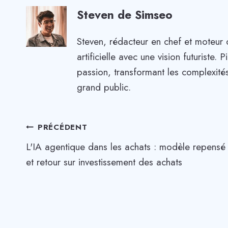
Steven de Simseo
Steven, rédacteur en chef et moteur 
artificielle avec une vision futuriste
passion, transformant les complexités
grand public.
Navigation
PRÉCÉDENT
L'IA agentique dans les achats : modèle repensé
de
et retour sur investissement des achats
l’article