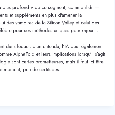
u plus profond » de ce segment, comme il dit —
nts et suppléments en plus d'amener la
elui des vampires de la Silicon Valley et celui des
élèbre pour ses méthodes uniques pour rajeunir.
nant dans lequel, bien entendu, l’IA peut également
mme AlphaFold et leurs implications lorsqu’il s’agit
ogie sont certes prometteuses, mais il faut ici être
 le moment, peu de certitudes.