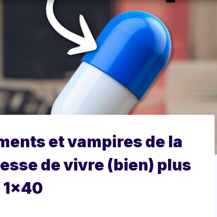
ents et vampires de la
messe de vivre (bien) plus
r 1×40