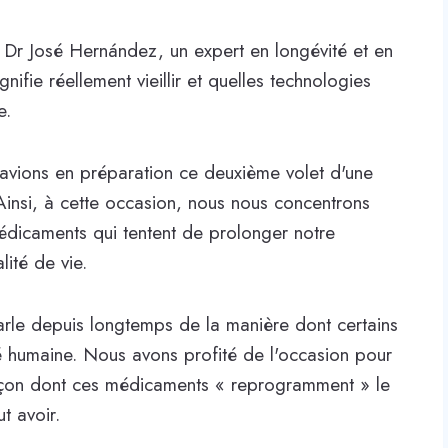
e Dr José Hernández, un expert en longévité et en
ifie réellement vieillir et quelles technologies
e.
s avions en préparation ce deuxième volet d'une
 Ainsi, à cette occasion, nous nous concentrons
médicaments qui tentent de prolonger notre
lité de vie.
 parle depuis longtemps de la manière dont certains
é humaine. Nous avons profité de l'occasion pour
açon dont ces médicaments « reprogramment » le
t avoir.