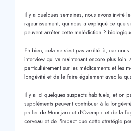
Il y a quelques semaines, nous avons invité l
rajeunissement, qui nous a expliqué ce que sign
peuvent arrêter cette malédiction ? biologiqu
Eh bien, cela ne s'est pas arrêté là, car nou
interview qui va maintenant encore plus loin.
particulièrement sur les médicaments et les 
longévité et de le faire également avec la qua
Il y a ici quelques suspects habituels, et on
suppléments peuvent contribuer à la longévit
parler de Mounjaro et d'Ozempic et de la f
cerveau et de l'impact que cette stratégie peu