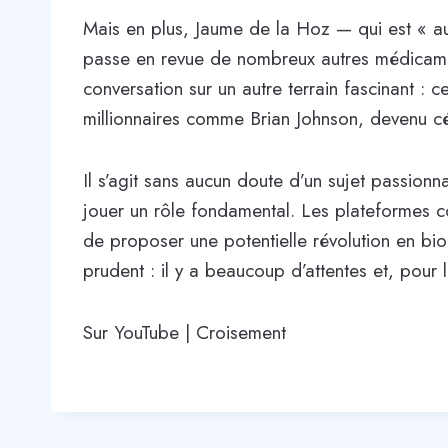
Mais en plus, Jaume de la Hoz — qui est « a
passe en revue de nombreux autres médicame
conversation sur un autre terrain fascinant : c
millionnaires comme Brian Johnson, devenu c
Il s’agit sans aucun doute d’un sujet passion
jouer un rôle fondamental. Les plateformes co
de proposer une potentielle révolution en biol
prudent : il y a beaucoup d’attentes et, pour
Sur YouTube | Croisement