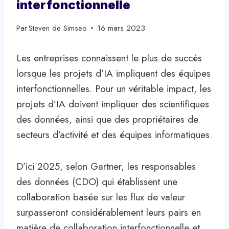
interfonctionnelle
Par
Steven de Simseo
16 mars 2023
Les entreprises connaissent le plus de succès
lorsque les projets d’IA impliquent des équipes
interfonctionnelles. Pour un véritable impact, les
projets d’IA doivent impliquer des scientifiques
des données, ainsi que des propriétaires de
secteurs d’activité et des équipes informatiques.
D’ici 2025, selon Gartner, les responsables
des données (CDO) qui établissent une
collaboration basée sur les flux de valeur
surpasseront considérablement leurs pairs en
matière de collaboration interfonctionnelle et