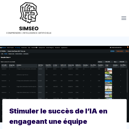
Aller
au
contenu
Stimuler le succès de l’IA en
engageant une équipe