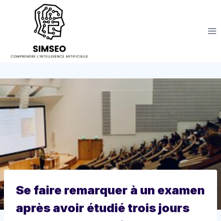
Aller
au
contenu
Se faire remarquer à un examen
après avoir étudié trois jours