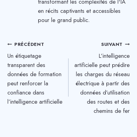
transformant les complexités de l'IA
en récits captivants et accessibles
pour le grand public.
Navigation
PRÉCÉDENT
SUIVANT
Un étiquetage
L’intelligence
de
transparent des
artificielle peut prédire
l’article
données de formation
les charges du réseau
peut renforcer la
électrique à partir des
confiance dans
données d’utilisation
l’intelligence artificielle
des routes et des
chemins de fer