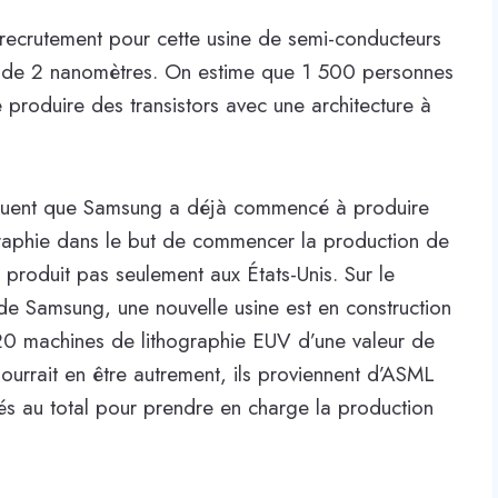
le recrutement pour cette usine de semi-conducteurs
e de 2 nanomètres. On estime que 1 500 personnes
 produire des transistors avec une architecture à
iquent que Samsung a déjà commencé à produire
graphie dans le but de commencer la production de
produit pas seulement aux États-Unis. Sur le
e Samsung, une nouvelle usine est en construction
0 machines de lithographie EUV d’une valeur de
ourrait en être autrement, ils proviennent d’ASML
tés au total pour prendre en charge la production