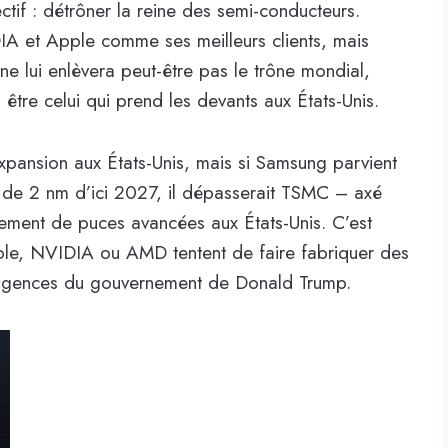
tif : détrôner la reine des semi-conducteurs.
A et Apple comme ses meilleurs clients, mais
ne lui enlèvera peut-être pas le trône mondial,
être celui qui prend les devants aux États-Unis.
pansion aux États-Unis, mais si Samsung parvient
 de 2 nm d’ici 2027, il dépasserait TSMC – axé
ment de puces avancées aux États-Unis. C’est
pple, NVIDIA ou AMD tentent de faire fabriquer des
exigences du gouvernement de Donald Trump.