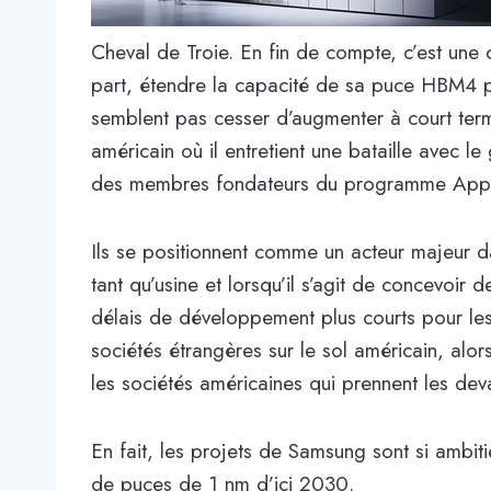
Cheval de Troie. En fin de compte, c’est un
part, étendre la capacité de sa puce HBM4 p
semblent pas cesser d’augmenter à court terme
américain où il entretient une bataille avec l
des membres fondateurs du programme Appli
Ils se positionnent comme un acteur majeur da
tant qu’usine et lorsqu’il s’agit de concevoi
délais de développement plus courts pour les 
sociétés étrangères sur le sol américain, alo
les sociétés américaines qui prennent les dev
En fait, les projets de Samsung sont si ambit
de puces de 1 nm d’ici 2030.