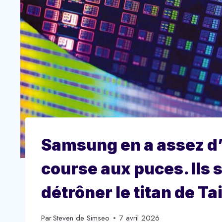
Samsung en a assez d’
course aux puces. Ils 
détrôner le titan de T
Par
Steven de Simseo
7 avril 2026