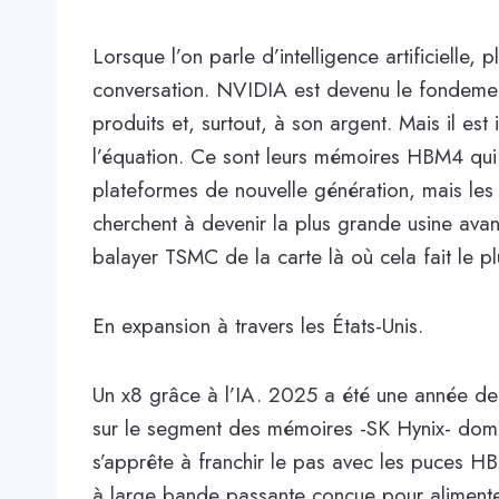
Lorsque l’on parle d’intelligence artificielle
conversation. NVIDIA est devenu le fondement
produits et, surtout, à son argent. Mais il e
l’équation. Ce sont leurs mémoires HBM4 qu
plateformes de nouvelle génération, mais les 
cherchent à devenir la plus grande usine ava
balayer TSMC de la carte là où cela fait le pl
En expansion à travers les États-Unis.
Un x8 grâce à l’IA. 2025 a été une année de 
sur le segment des mémoires -SK Hynix- do
s’apprête à franchir le pas avec les puces HB
à large bande passante conçue pour alimente