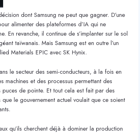
e décision dont Samsung ne peut que gagner. D’une
our alimenter des plateformes d’IA qui ne
. En revanche, il continue de s’implanter sur le sol
e géant taïwanais. Mais Samsung est en outre l’un
ed Materials EPIC avec SK Hynix.
ns le secteur des semi-conducteurs, à la fois en
r des machines et des processus permettant des
puces de pointe. Et tout cela est fait par des
rs que le gouvernement actuel voulait que ce soient
ants.
ieux qu’ils cherchent déjà à dominer la production