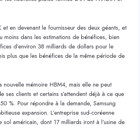
et en devenant le fournisseur des deux géants, et
Au moins dans les estimations de bénéfices, bien
fices d’environ 38 milliards de dollars pour le
t fois plus que les bénéfices de la même période de
r la nouvelle mémoire HBM4, mais elle ne peut
ses clients et certains s’attendent déjà à ce que
e 50 %. Pour répondre à la demande, Samsung
mbitieuse expansion. L’entreprise sud-coréenne
e sol américain, dont 17 milliards iront à l’usine de