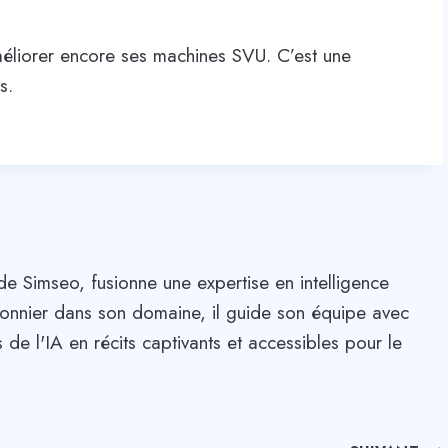
liorer encore ses machines SVU. C’est une
s.
de Simseo, fusionne une expertise en intelligence
. Pionnier dans son domaine, il guide son équipe avec
 de l'IA en récits captivants et accessibles pour le