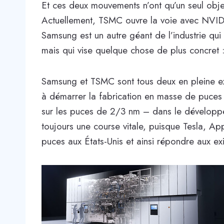
Et ces deux mouvements n’ont qu’un seul objec
Actuellement, TSMC ouvre la voie avec NVIDI
Samsung est un autre géant de l’industrie qui 
mais qui vise quelque chose de plus concret : 
Samsung et TSMC sont tous deux en pleine ex
à démarrer la fabrication en masse de puces
sur les puces de 2/3 nm – dans le développe
toujours une course vitale, puisque Tesla, A
puces aux États-Unis et ainsi répondre aux 