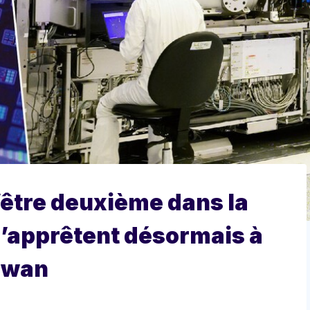
être deuxième dans la
s’apprêtent désormais à
aiwan