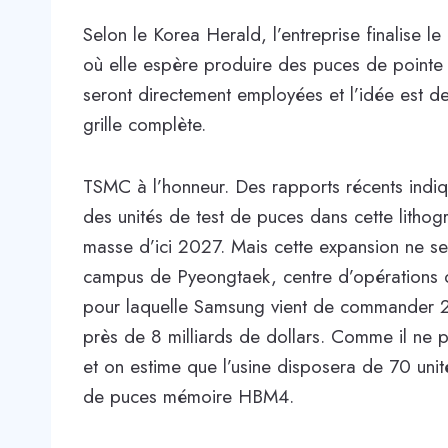
Selon le Korea Herald, l’entreprise finalise 
où elle espère produire des puces de point
seront directement employées et l’idée est de
grille complète.
TSMC à l’honneur. Des rapports récents ind
des unités de test de puces dans cette litho
masse d’ici 2027. Mais cette expansion ne se 
campus de Pyeongtaek, centre d’opérations d
pour laquelle Samsung vient de commander 2
près de 8 milliards de dollars. Comme il ne p
et on estime que l’usine disposera de 70 uni
de puces mémoire HBM4.