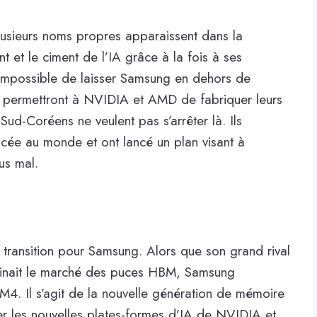
, plusieurs noms propres apparaissent dans la
 et le ciment de l’IA grâce à la fois à ses
st impossible de laisser Samsung en dehors de
i permettront à NVIDIA et AMD de fabriquer leurs
Sud-Coréens ne veulent pas s’arrêter là. Ils
ncée au monde et ont lancé un plan visant à
us mal.
transition pour Samsung. Alors que son grand rival
minait le marché des puces HBM, Samsung
M4. Il s’agit de la nouvelle génération de mémoire
r les nouvelles plates-formes d’IA de NVIDIA et