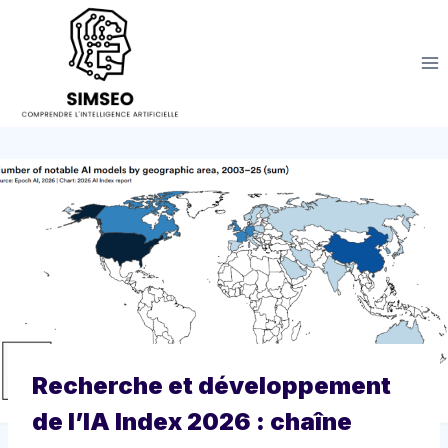
Aller
au
contenu
Recherche et développement
de l’IA Index 2026 : chaîne