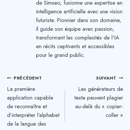
de Simseo, fusionne une expertise en
intelligence artificielle avec une vision
futuriste. Pionnier dans son domaine,
il guide son équipe avec passion,
transformant les complexités de l'IA
en récits captivants et accessibles
pour le grand public.
Navigation
PRÉCÉDENT
SUIVANT
La première
Les générateurs de
de
application capable
texte peuvent plagier
l’article
de reconnaître et
au-delà du « copier-
d’interpréter l’alphabet
coller »
de la langue des