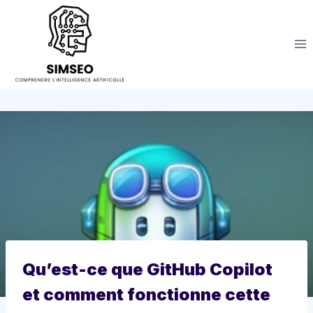
Aller
au
contenu
Qu’est-ce que GitHub Copilot
et comment fonctionne cette