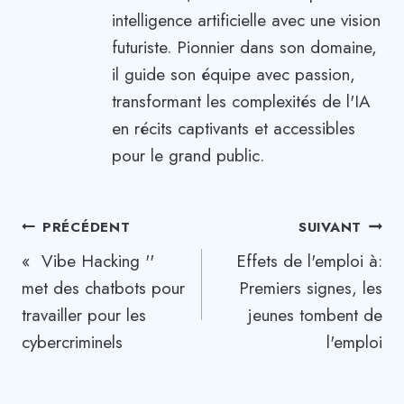
intelligence artificielle avec une vision
futuriste. Pionnier dans son domaine,
il guide son équipe avec passion,
transformant les complexités de l'IA
en récits captivants et accessibles
pour le grand public.
Navigation
PRÉCÉDENT
SUIVANT
« Vibe Hacking ''
Effets de l'emploi à:
de
met des chatbots pour
Premiers signes, les
l’article
travailler pour les
jeunes tombent de
cybercriminels
l'emploi