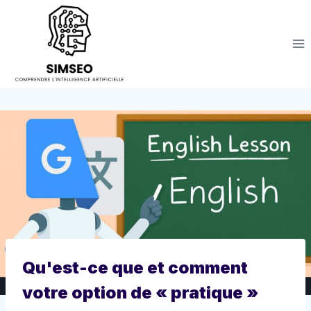
Aller
au
contenu
Qu'est-ce que et comment
votre option de « pratique »