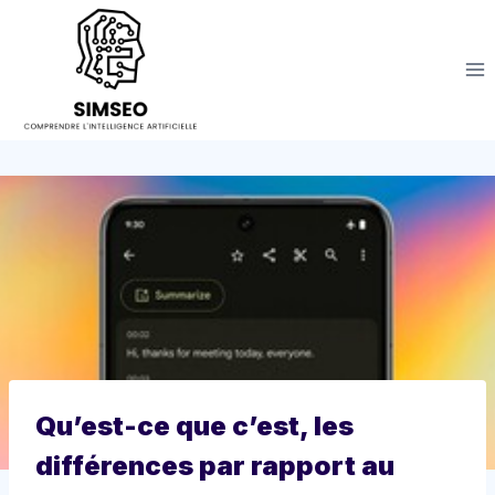
Aller
au
contenu
Qu’est-ce que c’est, les
différences par rapport au