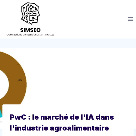
Aller
au
contenu
PwC : le marché de l'IA dans
l'industrie agroalimentaire