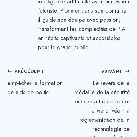
intelligence artificielle avec une vision
futuriste. Pionnier dans son domaine,
il guide son équipe avec passion,
transformant les complexités de l'IA
en récits captivants et accessibles
pour le grand public.
Navigation
PRÉCÉDENT
SUIVANT
empêcher la formation
Le revers de la
de
de nids-de-poule
médaille de la sécurité
l’article
est une attaque contre
la vie privée : la
réglementation de la
technologie de