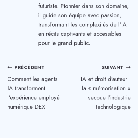
futuriste. Pionnier dans son domaine,
il guide son équipe avec passion,
transformant les complexités de l'IA
en récits captivants et accessibles
pour le grand public.
Navigation
PRÉCÉDENT
SUIVANT
Comment les agents
IA et droit d’auteur :
de
IA transforment
la « mémorisation »
l’article
l'expérience employé
secoue l’industrie
numérique DEX
technologique