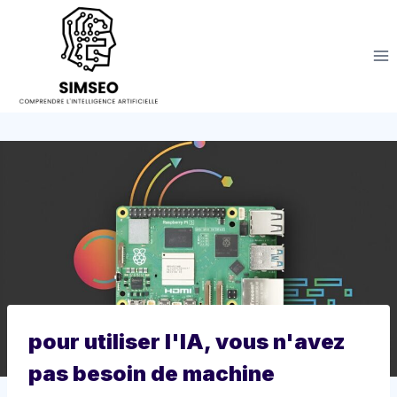
Aller
au
contenu
pour utiliser l'IA, vous n'avez
pas besoin de machine