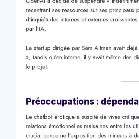
OpenAI a décidé de suspendre « indéfiniment
recentrant ses ressources sur ses principaux p
d’inquiétudes internes et externes croissante
par l’IA.
La startup dirigée par Sam Altman avait déjà
», tandis qu’en interne, il y avait même des d
le projet.
Préoccupations : dépenda
Le chatbot érotique a suscité de vives critiq
relations émotionnelles malsaines entre les uti
crucial concerne l’exposition des mineurs à d