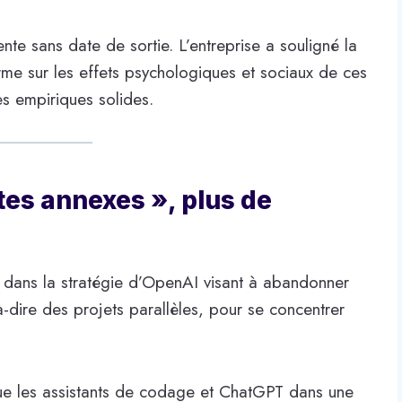
nte sans date de sortie. L’entreprise a souligné la
me sur les effets psychologiques et sociaux de ces
s empiriques solides.
tes annexes », plus de
 dans la stratégie d’OpenAI visant à abandonner
-à-dire des projets parallèles, pour se concentrer
s que les assistants de codage et ChatGPT dans une