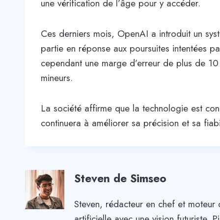
une vérification de l’âge pour y accéder.
Ces derniers mois, OpenAI a introduit un syst
partie en réponse aux poursuites intentées pa
cependant une marge d’erreur de plus de 10 %
mineurs.
La société affirme que la technologie est con
continuera à améliorer sa précision et sa fiabil
Steven de Simseo
Steven, rédacteur en chef et moteur 
artificielle avec une vision futuriste