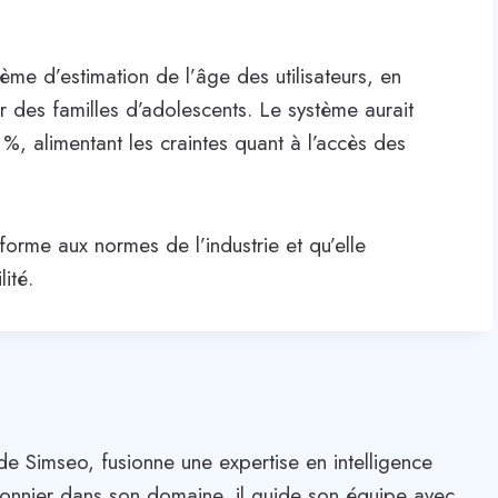
ème d’estimation de l’âge des utilisateurs, en
r des familles d’adolescents. Le système aurait
, alimentant les craintes quant à l’accès des
forme aux normes de l’industrie et qu’elle
ité.
de Simseo, fusionne une expertise en intelligence
. Pionnier dans son domaine, il guide son équipe avec