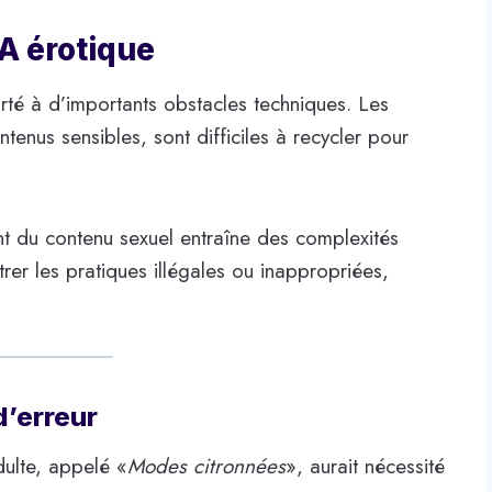
IA érotique
urté à d’importants obstacles techniques. Les
enus sensibles, sont difficiles à recycler pour
nt du contenu sexuel entraîne des complexités
trer les pratiques illégales ou inappropriées,
d’erreur
ulte, appelé «
Modes citronnées
», aurait nécessité