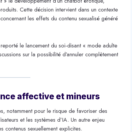
 » le développement d’un chatbot érotique,
roduits. Cette décision intervient dans un contexte
s concernant les effets du contenu sexualisé généré
 reporté le lancement du soi-disant « mode adulte
iscussions sur la possibilité d’annuler complètement
nce affective et mineurs
ues, notamment pour le risque de favoriser des
lisateurs et les systèmes d’IA. Un autre enjeu
es contenus sexuellement explicites.