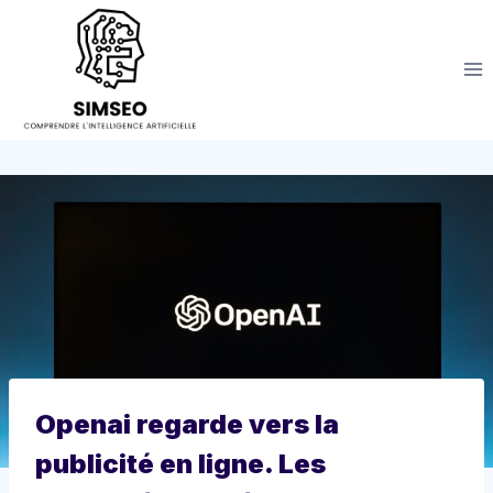
Aller
au
contenu
Openai regarde vers la
publicité en ligne. Les