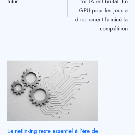
futur
for IA est brutal. En
GPU pour les jeux a
directement fulminé la
compétition
Le netlinking reste essentiel à l’ère de