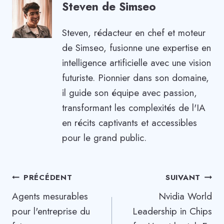
Steven de Simseo
Steven, rédacteur en chef et moteur
de Simseo, fusionne une expertise en
intelligence artificielle avec une vision
futuriste. Pionnier dans son domaine,
il guide son équipe avec passion,
transformant les complexités de l'IA
en récits captivants et accessibles
pour le grand public.
Navigation
PRÉCÉDENT
SUIVANT
Agents mesurables
Nvidia World
de
pour l'entreprise du
Leadership in Chips
l’article