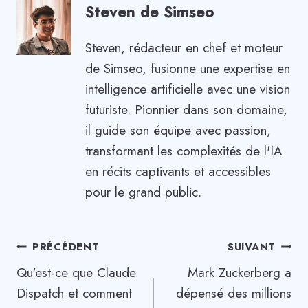
Steven de Simseo
Steven, rédacteur en chef et moteur
de Simseo, fusionne une expertise en
intelligence artificielle avec une vision
futuriste. Pionnier dans son domaine,
il guide son équipe avec passion,
transformant les complexités de l'IA
en récits captivants et accessibles
pour le grand public.
Navigation
PRÉCÉDENT
SUIVANT
Qu'est-ce que Claude
Mark Zuckerberg a
de
Dispatch et comment
dépensé des millions
l’article