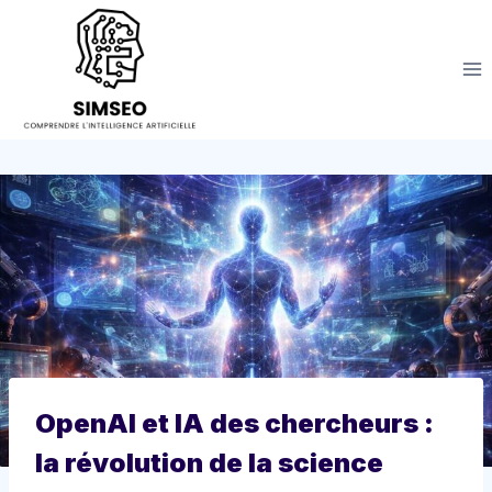
Aller
au
contenu
OpenAI et IA des chercheurs :
la révolution de la science