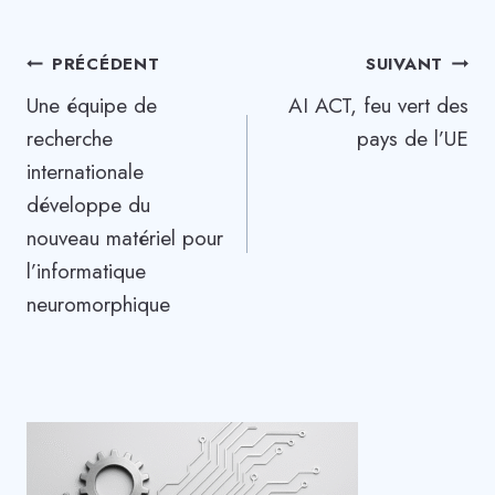
Navigation
PRÉCÉDENT
SUIVANT
Une équipe de
AI ACT, feu vert des
de
recherche
pays de l’UE
l’article
internationale
développe du
nouveau matériel pour
l’informatique
neuromorphique