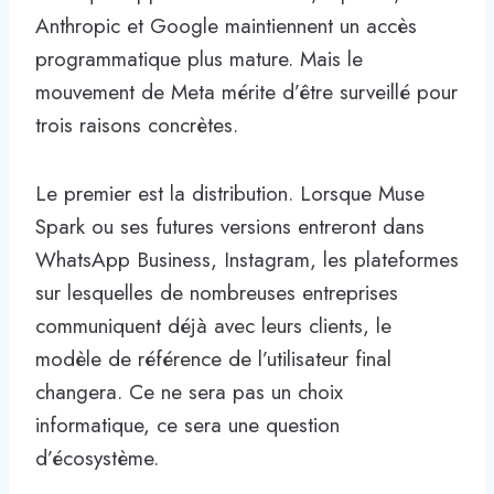
Anthropic et Google maintiennent un accès
programmatique plus mature. Mais le
mouvement de Meta mérite d’être surveillé pour
trois raisons concrètes.
Le premier est la distribution. Lorsque Muse
Spark ou ses futures versions entreront dans
WhatsApp Business, Instagram, les plateformes
sur lesquelles de nombreuses entreprises
communiquent déjà avec leurs clients, le
modèle de référence de l’utilisateur final
changera. Ce ne sera pas un choix
informatique, ce sera une question
d’écosystème.