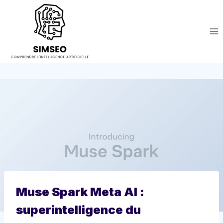
Aller
au
contenu
Muse Spark Meta AI :
superintelligence du