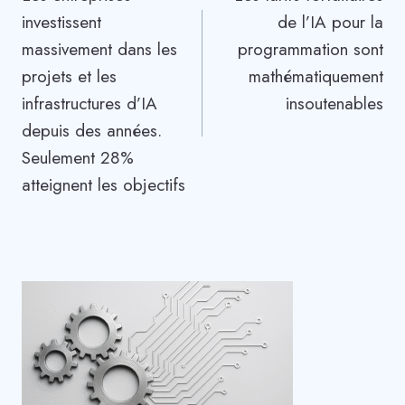
de
investissent
de l’IA pour la
l’article
massivement dans les
programmation sont
projets et les
mathématiquement
infrastructures d’IA
insoutenables
depuis des années.
Seulement 28%
atteignent les objectifs