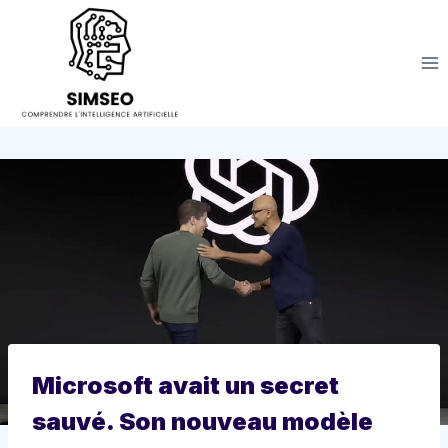
Aller
au
contenu
Microsoft avait un secret
sauvé. Son nouveau modèle