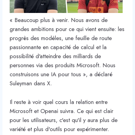
« Beaucoup plus à venir. Nous avons de
grandes ambitions pour ce qui vient ensuite: les
progrès des modèles, une feuille de route
passionnante en capacité de calcul et la
possibilité d'atteindre des milliards de
personnes via des produits Microsoft. Nous
construisons une IA pour tous », a déclaré
Suleyman dans X.
Il reste à voir quel cours la relation entre
Microsoft et Openai suivra. Ce qui est clair
pour les utilisateurs, c'est qu'il y aura plus de
variété et plus d'outils pour expérimenter.