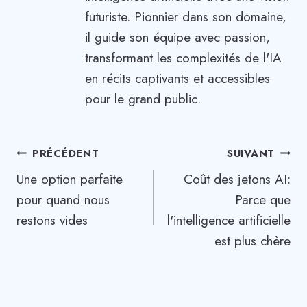
futuriste. Pionnier dans son domaine,
il guide son équipe avec passion,
transformant les complexités de l'IA
en récits captivants et accessibles
pour le grand public.
Navigation
PRÉCÉDENT
SUIVANT
Une option parfaite
Coût des jetons AI:
de
pour quand nous
Parce que
l’article
restons vides
l'intelligence artificielle
est plus chère