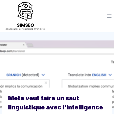
Aller
au
contenu
Meta veut faire un saut
linguistique avec l’intelligence