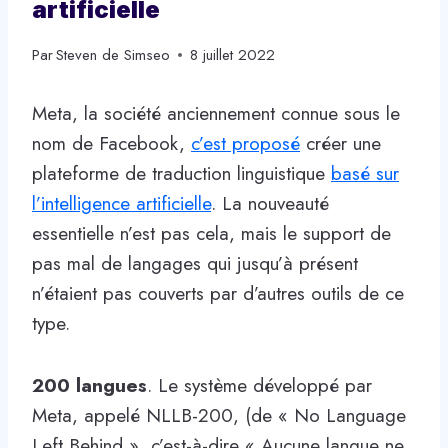
artificielle
Par
Steven de Simseo
8 juillet 2022
Meta, la société anciennement connue sous le
nom de Facebook,
c’est proposé
créer une
plateforme de traduction linguistique
basé sur
l’intelligence artificielle
. La nouveauté
essentielle n’est pas cela, mais le support de
pas mal de langages qui jusqu’à présent
n’étaient pas couverts par d’autres outils de ce
type.
200 langues
. Le système développé par
Meta, appelé NLLB-200, (de « No Language
Left Behind », c’est-à-dire « Aucune langue ne