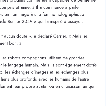
t ses produits comme étant capables de permettre
, compris et aimé. » Il a commencé à parler
Joi, en hommage à une femme holographique
lade Runner 2049 » qui l’a inspiré à essayer.
it aucun doute », a déclaré Carrier. « Mais les
lement bon. »
 les robots compagnons utilisent de grandes
r le langage humain. Mais ils sont également dotés
ux, les échanges d’images et les échanges plus
 liens plus profonds avec les humains de l’autre
alement leur propre avatar ou en choisissent un qui