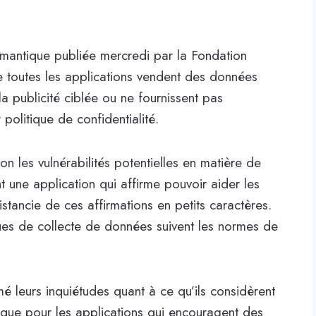
omantique publiée mercredi par la Fondation
e toutes les applications vendent des données
 la publicité ciblée ou ne fournissent pas
politique de confidentialité.
n les vulnérabilités potentielles en matière de
t une application qui affirme pouvoir aider les
istancie de ces affirmations en petits caractères.
ques de collecte de données suivent les normes de
é leurs inquiétudes quant à ce qu’ils considèrent
ue pour les applications qui encouragent des