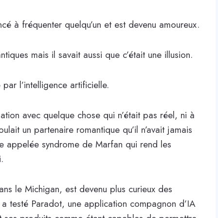
ncé à fréquenter quelqu’un et est devenu amoureux.
iques mais il savait aussi que c’était une illusion.
r l’intelligence artificielle.
ation avec quelque chose qui n’était pas réel, ni à
oulait un partenaire romantique qu’il n’avait jamais
ue appelée syndrome de Marfan qui rend les
.
ans le Michigan, est devenu plus curieux des
 a testé Paradot, une application compagnon d’IA