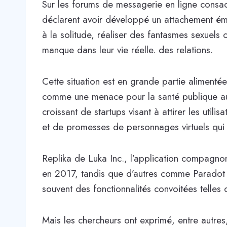
Sur les forums de messagerie en ligne consac
déclarent avoir développé un attachement émot
à la solitude, réaliser des fantasmes sexuels 
manque dans leur vie réelle. des relations.
Cette situation est en grande partie alimenté
comme une menace pour la santé publique aux
croissant de startups visant à attirer les utilis
et de promesses de personnages virtuels qui o
Replika de Luka Inc., l’application compagnon
en 2017, tandis que d’autres comme Paradot s
souvent des fonctionnalités convoitées telles 
Mais les chercheurs ont exprimé, entre autres