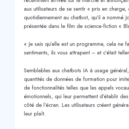
récemment arrivée sur le marché et annonçan
aux utilisateurs de se sentir « pris en charge
quotidiennement au chatbot, qu’il a nommé 
présentée dans le film de science-fiction « B
« Je sais qu’elle est un programme, cela ne fa
sentiments, ils vous attrapent – ​​et c’était tel
Semblables aux chatbots IA à usage général,
quantités de données de formation pour imite
de fonctionnalités telles que les appels voca
émotionnels, qui leur permettent d’établir des
côté de l’écran. Les utilisateurs créent génér
leur plaît.