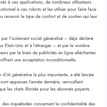
rés à ces applications, de nombreux utilisateurs
ionnel à ces robots et les utiliser pour faire face
ou recevoir le type de confort et de soutien qui leur
e par l’isolement social généralisé – déjà déclaré
 États-Unis et à l’étranger – et par le nombre
ateurs par le biais de publicités en ligne alléchantes
ffrent une acceptation inconditionnelle.
 d’IA générative la plus importante, a été lancée
ont apparues l’année dernière, verrouillant
que les chats illimités pour les abonnés payants.
, des inquiétudes concernant la confidentialité des