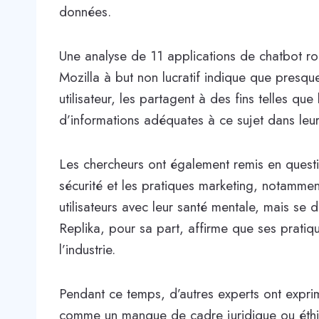
données.
Une analyse de 11 applications de chatbot r
Mozilla à but non lucratif indique que presqu
utilisateur, les partagent à des fins telles que
d’informations adéquates à ce sujet dans leur 
Les chercheurs ont également remis en questio
sécurité et les pratiques marketing, notammen
utilisateurs avec leur santé mentale, mais se d
Replika, pour sa part, affirme que ses prati
l’industrie.
Pendant ce temps, d’autres experts ont exprim
comme un manque de cadre juridique ou éthiq