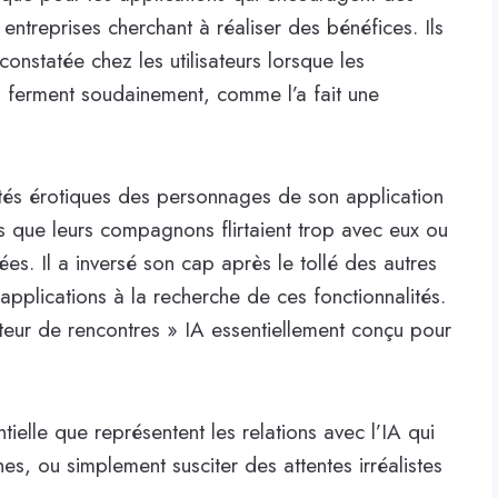
entreprises cherchant à réaliser des bénéfices. Ils
constatée chez les utilisateurs lorsque les
es ferment soudainement, comme l’a fait une
cités érotiques des personnages de son application
nts que leurs compagnons flirtaient trop avec eux ou
ées. Il a inversé son cap après le tollé des autres
s applications à la recherche de ces fonctionnalités.
ateur de rencontres » IA essentiellement conçu pour
tielle que représentent les relations avec l’IA qui
es, ou simplement susciter des attentes irréalistes