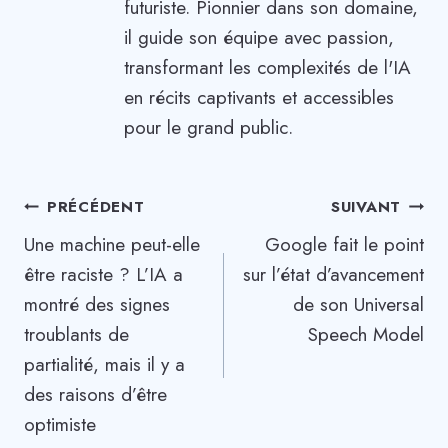
futuriste. Pionnier dans son domaine,
il guide son équipe avec passion,
transformant les complexités de l'IA
en récits captivants et accessibles
pour le grand public.
Navigation
PRÉCÉDENT
SUIVANT
Une machine peut-elle
Google fait le point
de
être raciste ? L’IA a
sur l’état d’avancement
l’article
montré des signes
de son Universal
troublants de
Speech Model
partialité, mais il y a
des raisons d’être
optimiste