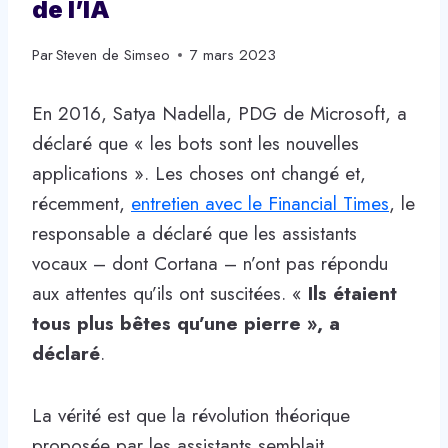
de l’IA
Par
Steven de Simseo
7 mars 2023
En 2016, Satya Nadella, PDG de Microsoft, a
déclaré que « les bots sont les nouvelles
applications ». Les choses ont changé et,
récemment,
entretien avec le Financial Times
, le
responsable a déclaré que les assistants
vocaux – dont Cortana – n’ont pas répondu
aux attentes qu’ils ont suscitées. «
Ils étaient
tous plus bêtes qu’une pierre », a
déclaré
.
La vérité est que la révolution théorique
proposée par les assistants semblait