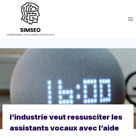
Aller
au
contenu
l’industrie veut ressusciter les
assistants vocaux avec l’aide