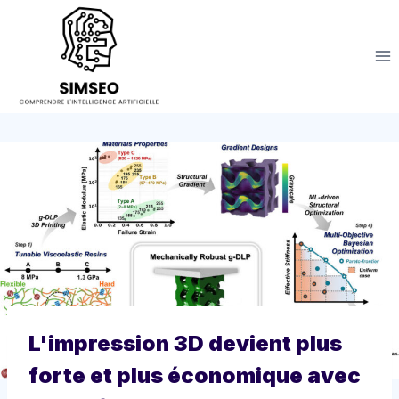
Aller
au
contenu
L'impression 3D devient plus
forte et plus économique avec