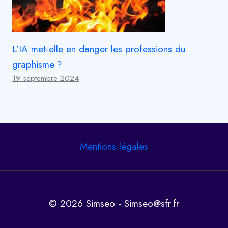
L’IA met-elle en danger les professions du
graphisme ?
19 septembre 2024
Mentions légales
© 2026 Simseo - Simseo@sfr.fr