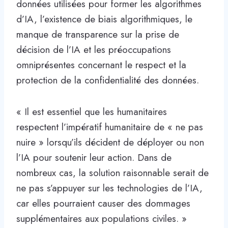
données utilisées pour former les algorithmes
d’IA, l’existence de biais algorithmiques, le
manque de transparence sur la prise de
décision de l’IA et les préoccupations
omniprésentes concernant le respect et la
protection de la confidentialité des données.
« Il est essentiel que les humanitaires
respectent l’impératif humanitaire de « ne pas
nuire » lorsqu’ils décident de déployer ou non
l’IA pour soutenir leur action. Dans de
nombreux cas, la solution raisonnable serait de
ne pas s’appuyer sur les technologies de l’IA,
car elles pourraient causer des dommages
supplémentaires aux populations civiles. »