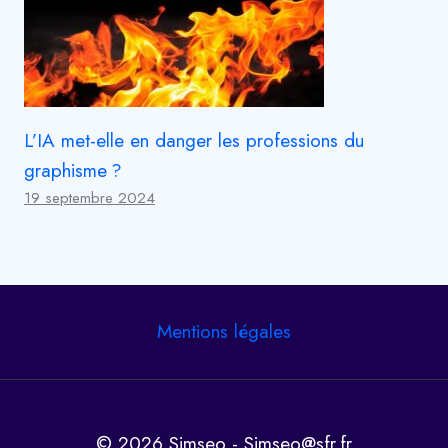
L’IA met-elle en danger les professions du
graphisme ?
19 septembre 2024
Mentions légales
© 2026 Simseo - Simseo@sfr.fr