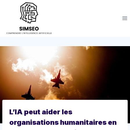
Aller
au
contenu
L’IA peut aider les
organisations humanitaires en