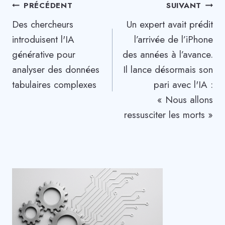
Navigation
PRÉCÉDENT
SUIVANT
Des chercheurs
Un expert avait prédit
de
introduisent l'IA
l’arrivée de l’iPhone
l’article
générative pour
des années à l’avance.
analyser des données
Il lance désormais son
tabulaires complexes
pari avec l'IA :
« Nous allons
ressusciter les morts »