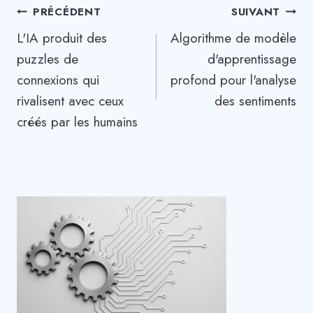
Navigation
PRÉCÉDENT
SUIVANT
L'IA produit des
Algorithme de modèle
de
puzzles de
d'apprentissage
l’article
connexions qui
profond pour l'analyse
rivalisent avec ceux
des sentiments
créés par les humains