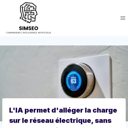
Aller
au
contenu
L'IA permet d'alléger la charge
sur le réseau électrique, sans