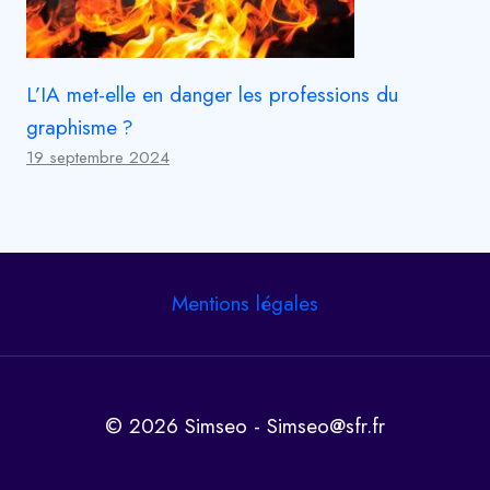
L’IA met-elle en danger les professions du
graphisme ?
19 septembre 2024
Mentions légales
© 2026 Simseo - Simseo@sfr.fr