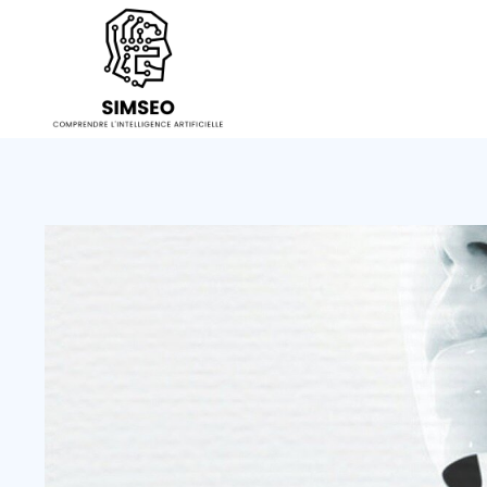
Aller
au
contenu