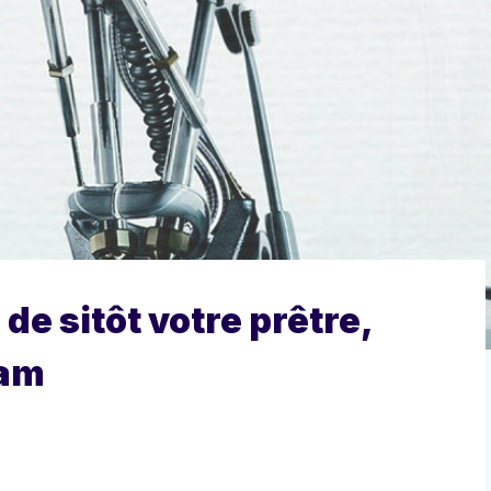
de sitôt votre prêtre,
mam