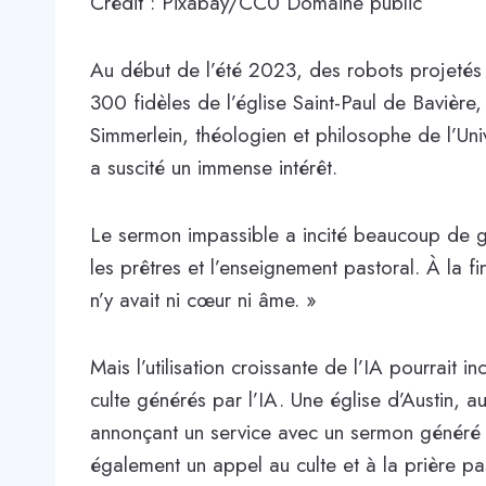
Crédit : Pixabay/CC0 Domaine public
Au début de l’été 2023, des robots projetés 
300 fidèles de l’église Saint-Paul de Bavièr
Simmerlein, théologien et philosophe de l’Univ
a suscité un immense intérêt.
Le sermon impassible a incité beaucoup de g
les prêtres et l’enseignement pastoral. À la fin
n’y avait ni cœur ni âme. »
Mais l’utilisation croissante de l’IA pourrait 
culte générés par l’IA. Une église d’Austin, 
annonçant un service avec un sermon généré p
également un appel au culte et à la prière past