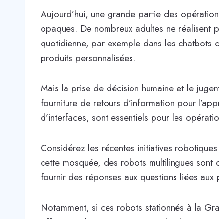
Aujourd’hui, une grande partie des opérations
opaques. De nombreux adultes ne réalisent pas
quotidienne, par exemple dans les chatbots d
produits personnalisées.
Mais la prise de décision humaine et le jugem
fourniture de retours d’information pour l’ap
d’interfaces, sont essentiels pour les opérati
Considérez les récentes initiatives robotiqu
cette mosquée, des robots multilingues sont 
fournir des réponses aux questions liées aux 
Notamment, si ces robots stationnés à la Gra