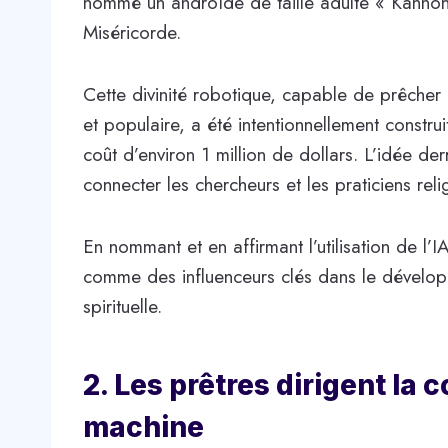
nommé un androïde de taille adulte « Kanno
Miséricorde.
Cette divinité robotique, capable de prêcher 
et populaire, a été intentionnellement constru
coût d’environ 1 million de dollars. L’idée derr
connecter les chercheurs et les praticiens re
En nommant et en affirmant l’utilisation de l’IA
comme des influenceurs clés dans le développ
spirituelle.
2. Les prêtres dirigent l
machine