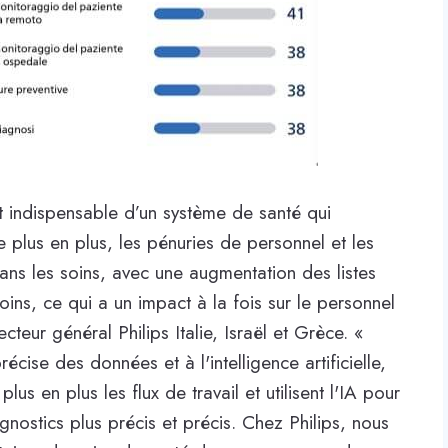
et indispensable d’un système de santé qui
e plus en plus, les pénuries de personnel et les
dans les soins, avec une augmentation des listes
oins, ce qui a un impact à la fois sur le personnel
cteur général Philips Italie, Israël et Grèce. «
cise des données et à l'intelligence artificielle,
us en plus les flux de travail et utilisent l'IA pour
agnostics plus précis et précis. Chez Philips, nous