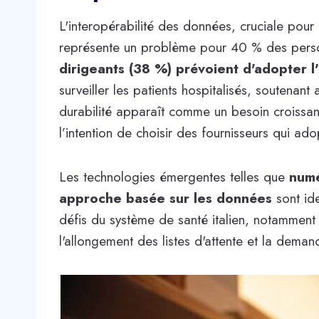
L'interopérabilité des données, cruciale pour
représente un problème pour 40 % des pers
dirigeants (38 %) prévoient d'adopter l
surveiller les patients hospitalisés, soutenant 
durabilité apparaît comme un besoin croissant
l’intention de choisir des fournisseurs qui ad
Les technologies émergentes telles que
numé
approche basée sur les données
sont id
défis du système de santé italien, notamment l
l'allongement des listes d'attente et la deman