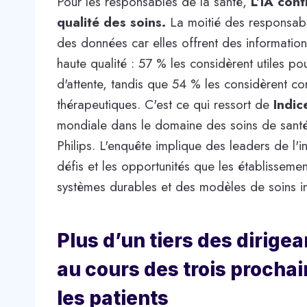
Pour les responsables de la santé,
L’IA cont
qualité des soins.
La moitié des responsable
des données car elles offrent des information
haute qualité : 57 % les considèrent utiles pou
d'attente, tandis que 54 % les considèrent co
thérapeutiques. C'est ce qui ressort de
Indic
mondiale dans le domaine des soins de santé
Philips. L'enquête implique des leaders de l'in
défis et les opportunités que les établisseme
systèmes durables et des modèles de soins i
Plus d’un tiers des dirigea
au cours des trois prochai
les patients