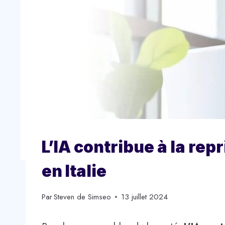
L’IA contribue à la re
en Italie
Par
Steven de Simseo
13 juillet 2024