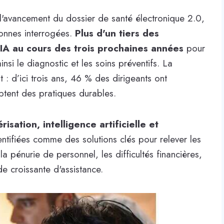
 l'avancement du dossier de santé électronique 2.0,
onnes interrogées.
Plus d'un tiers des
'IA au cours des trois prochaines années
pour
ainsi le diagnostic et les soins préventifs. La
 : d’ici trois ans, 46 % des dirigeants ont
optent des pratiques durables.
risation, intelligence artificielle et
entifiées comme des solutions clés pour relever les
a pénurie de personnel, les difficultés financières,
de croissante d'assistance.