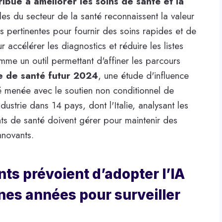
ribue à améliorer les soins de santé et la
s du secteur de la santé reconnaissent la valeur
s pertinentes pour fournir des soins rapides et de
r accélérer les diagnostics et réduire les listes
mme un outil permettant d'affiner les parcours
e de santé futur 2024
, une étude d'influence
 menée avec le soutien non conditionnel de
dustrie dans 14 pays, dont l'Italie, analysant les
nts de santé doivent gérer pour maintenir des
nnovants.
nts prévoient d’adopter l’IA
nes années pour surveiller