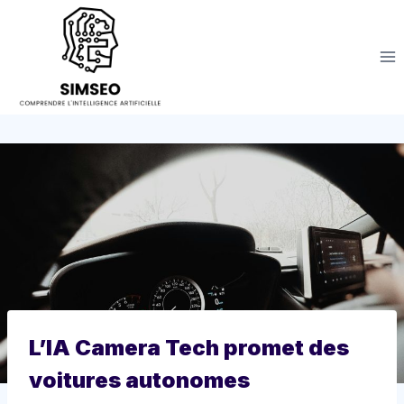
Aller
au
contenu
L’IA Camera Tech promet des
voitures autonomes