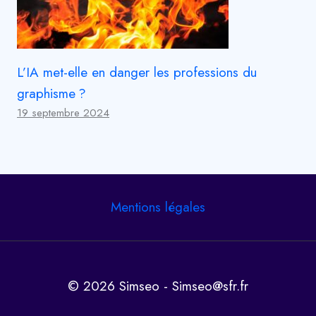
L’IA met-elle en danger les professions du
graphisme ?
19 septembre 2024
Mentions légales
© 2026 Simseo - Simseo@sfr.fr