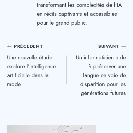
transformant les complexités de l'IA
en récits captivants et accessibles
pour le grand public.
Navigation
PRÉCÉDENT
SUIVANT
Une nouvelle étude
Un informaticien aide
de
explore l’intelligence
à préserver une
l’article
artificielle dans la
langue en voie de
mode
disparition pour les
générations futures