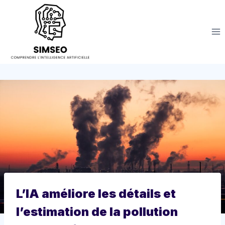
Aller
au
contenu
L’IA améliore les détails et
l’estimation de la pollution