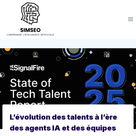
Aller
au
contenu
L’évolution des talents à l’ère
des agents IA et des équipes