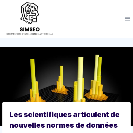
Aller
au
contenu
Les scientifiques articulent de
nouvelles normes de données